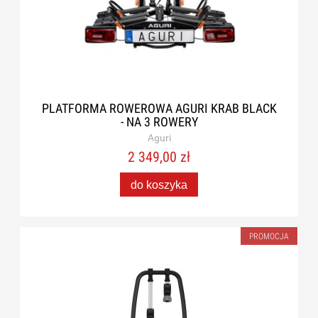
PLATFORMA ROWEROWA AGURI KRAB BLACK
- NA 3 ROWERY
Aguri
2 349,00 zł
do koszyka
PROMOCJA