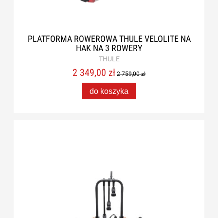
PLATFORMA ROWEROWA THULE VELOLITE NA
HAK NA 3 ROWERY
THULE
2 349,00 zł
2 759,00 zł
do koszyka