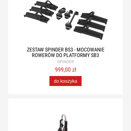
ZESTAW SPINDER BS3 - MOCOWANIE
ROWERÓW DO PLATFORMY SB3
SPINDER
999,00 zł
do koszyka