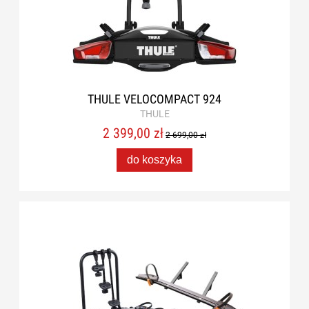
THULE VELOCOMPACT 924
THULE
2 399,00 zł
2 699,00 zł
do koszyka