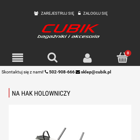
ZAREJESTRUJ SIĘ
ZALOGUJ SIĘ
Skontaktuj się z nami!
502-908-666
sklep@cubik.pl
NA HAK HOLOWNICZY