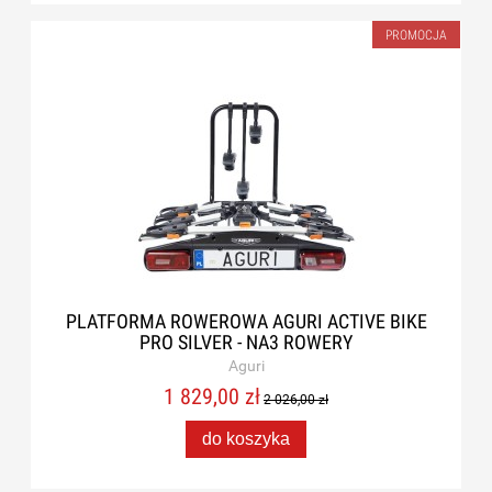
PROMOCJA
PLATFORMA ROWEROWA AGURI ACTIVE BIKE
PRO SILVER - NA3 ROWERY
Aguri
1 829,00 zł
2 026,00 zł
do koszyka