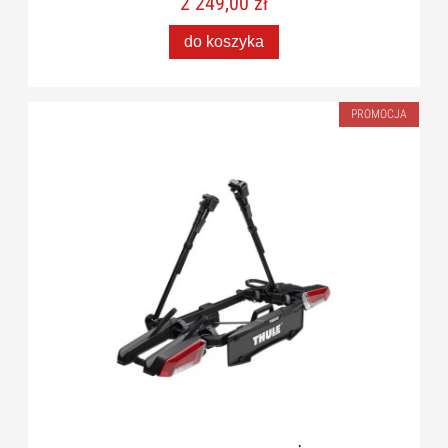
2 249,00 zł
do koszyka
PROMOCJA