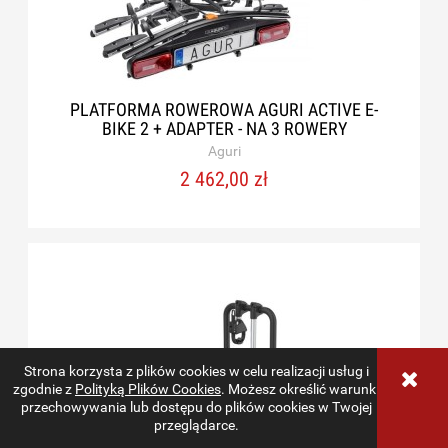
PLATFORMA ROWEROWA AGURI ACTIVE E-
BIKE 2 + ADAPTER - NA 3 ROWERY
Aguri
2 462,00 zł
Strona korzysta z plików cookies w celu realizacji usług i
zgodnie z
Polityką Plików Cookies
. Możesz określić warunki
przechowywania lub dostępu do plików cookies w Twojej
przeglądarce.