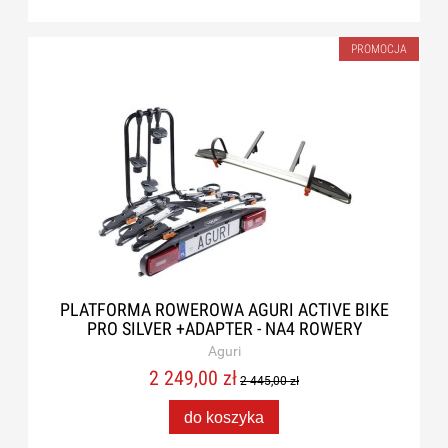
PROMOCJA
PLATFORMA ROWEROWA AGURI ACTIVE BIKE
PRO SILVER +ADAPTER - NA4 ROWERY
Aguri
2 249,00 zł
2 445,00 zł
do koszyka