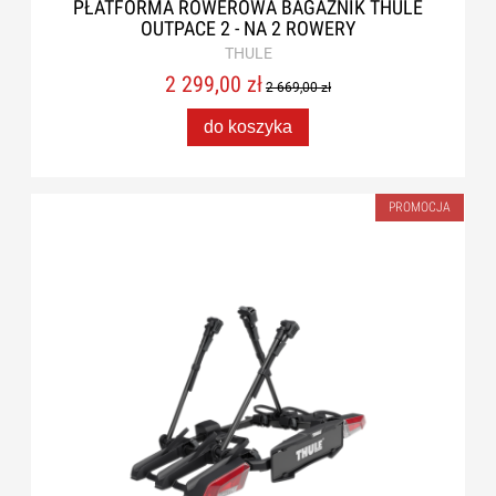
PŁATFORMA ROWEROWA BAGAŻNIK THULE
OUTPACE 2 - NA 2 ROWERY
THULE
2 299,00 zł
2 669,00 zł
do koszyka
PROMOCJA