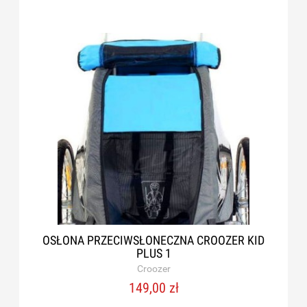
OSŁONA PRZECIWSŁONECZNA CROOZER KID
PLUS 1
Croozer
149,00 zł