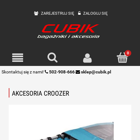
ZAREJESTRUJ SIĘ
ZALOGUJ SIĘ
Skontaktuj się z nami!
502-908-666
sklep@cubik.pl
AKCESORIA CROOZER