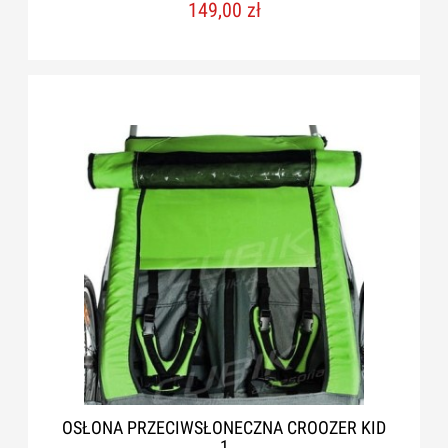
149,00 zł
OSŁONA PRZECIWSŁONECZNA CROOZER KID
1