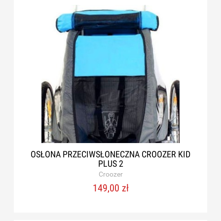
OSŁONA PRZECIWSŁONECZNA CROOZER KID
PLUS 2
Croozer
149,00 zł