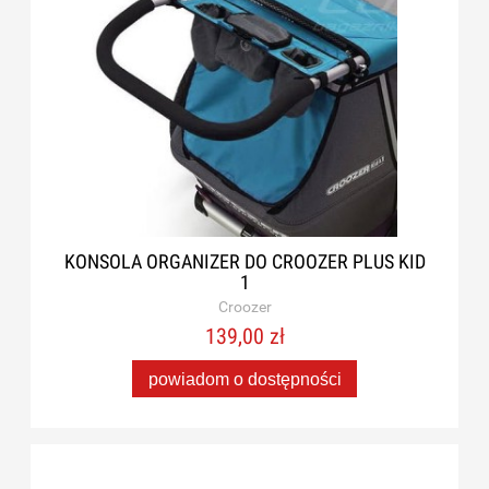
KONSOLA ORGANIZER DO CROOZER PLUS KID
1
Croozer
139,00 zł
powiadom o dostępności