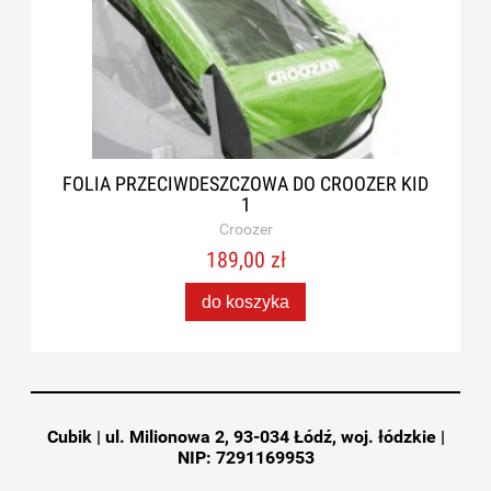
FOLIA PRZECIWDESZCZOWA DO CROOZER KID
1
Croozer
189,00 zł
do koszyka
Cubik | ul. Milionowa 2, 93-034 Łódź, woj. łódzkie |
NIP: 7291169953