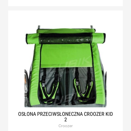
OSŁONA PRZECIWSŁONECZNA CROOZER KID
2
Croozer