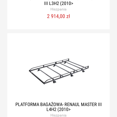
III L3H2 (2010>
Hiszpania
2 914,00 zł
PLATFORMA BAGAŻOWA- RENAUL MASTER III
L4H2 (2010>
Hiszpania