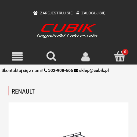
ZAREJESTRUJ SIĘ
ZALOGUJ SIĘ
Skontaktuj się z nami!
502-908-666
sklep@cubik.pl
RENAULT