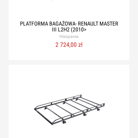
PLATFORMA BAGAŻOWA- RENAULT MASTER
III L2H2 (2010>
Hiszpania
2 724,00 zł