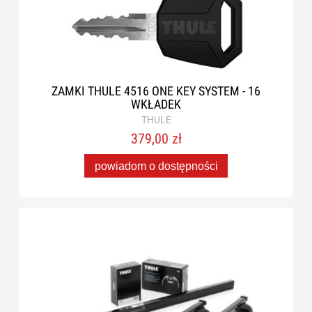
ZAMKI THULE 4516 ONE KEY SYSTEM - 16
WKŁADEK
THULE
379,00 zł
powiadom o dostępności