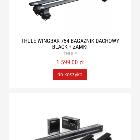
THULE WINGBAR 754 BAGAŻNIK DACHOWY
BLACK + ZAMKI
THULE
1 599,00 zł
do koszyka