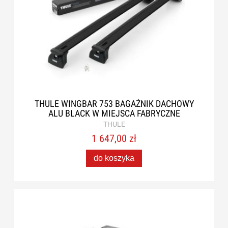
THULE WINGBAR 753 BAGAŻNIK DACHOWY
ALU BLACK W MIEJSCA FABRYCZNE
THULE
1 647,00 zł
do koszyka