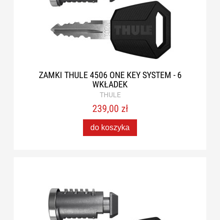
ZAMKI THULE 4506 ONE KEY SYSTEM - 6
WKŁADEK
THULE
239,00 zł
do koszyka