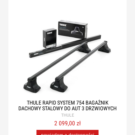
THULE RAPID SYSTEM 754 BAGAŻNIK
DACHOWY STALOWY DO AUT 3 DRZWIOWYCH
THULE
2 099,00 zł
powiadom o dostępności