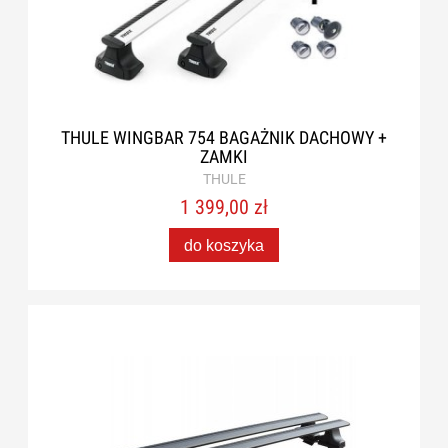
THULE WINGBAR 754 BAGAŻNIK DACHOWY +
ZAMKI
THULE
1 399,00 zł
do koszyka