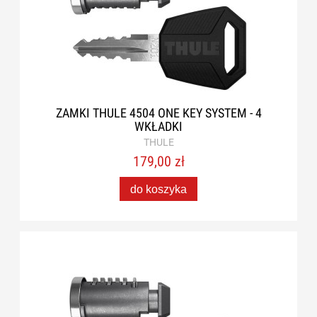
ZAMKI THULE 4504 ONE KEY SYSTEM - 4
WKŁADKI
THULE
179,00 zł
do koszyka