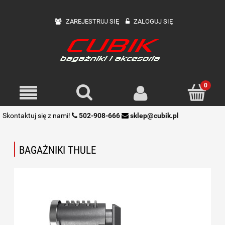
ZAREJESTRUJ SIĘ
ZALOGUJ SIĘ
Skontaktuj się z nami!
502-908-666
sklep@cubik.pl
BAGAŻNIKI THULE