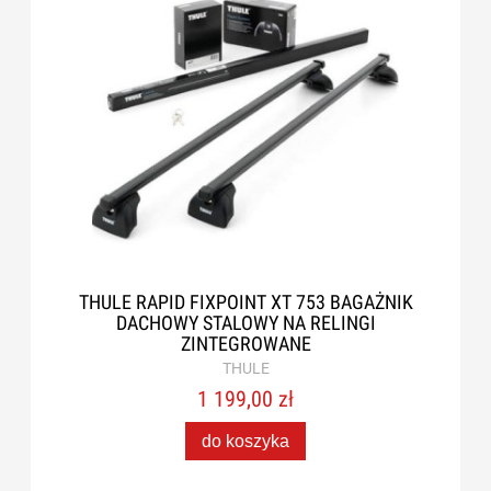
THULE RAPID FIXPOINT XT 753 BAGAŻNIK
DACHOWY STALOWY NA RELINGI
ZINTEGROWANE
THULE
1 199,00 zł
do koszyka