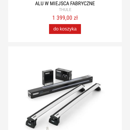
ALU W MIEJSCA FABRYCZNE
THULE
1 399,00 zł
do koszyka