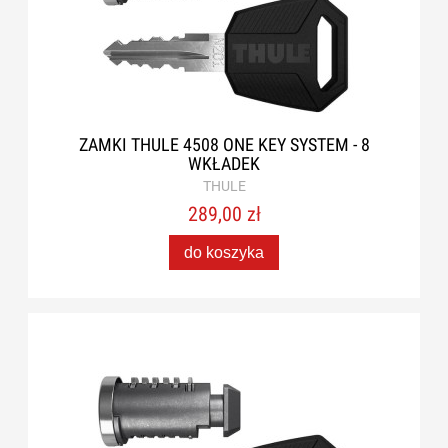
ZAMKI THULE 4508 ONE KEY SYSTEM - 8
WKŁADEK
THULE
289,00 zł
do koszyka