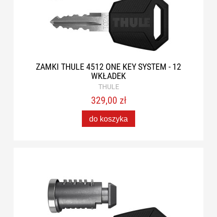
ZAMKI THULE 4512 ONE KEY SYSTEM - 12
WKŁADEK
THULE
329,00 zł
do koszyka