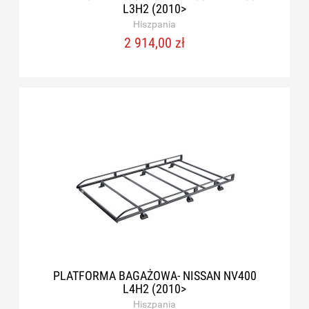
L3H2 (2010>
Hiszpania
2 914,00 zł
PLATFORMA BAGAŻOWA- NISSAN NV400
L4H2 (2010>
Hiszpania