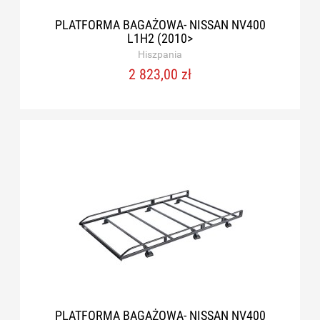
PLATFORMA BAGAŻOWA- NISSAN NV400
L1H2 (2010>
Hiszpania
2 823,00 zł
PLATFORMA BAGAŻOWA- NISSAN NV400