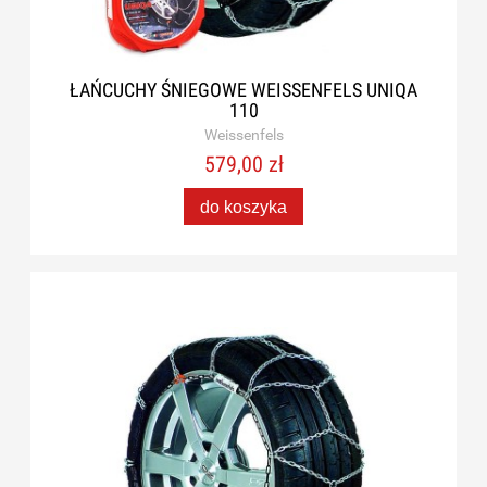
ŁAŃCUCHY ŚNIEGOWE WEISSENFELS UNIQA
110
Weissenfels
579,00 zł
do koszyka