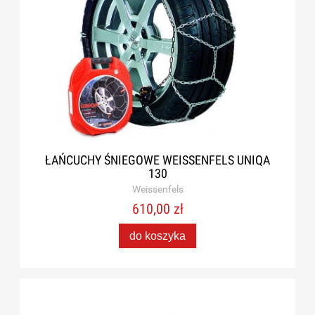
ŁAŃCUCHY ŚNIEGOWE WEISSENFELS UNIQA
130
Weissenfels
610,00 zł
do koszyka