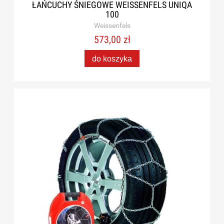
ŁAŃCUCHY ŚNIEGOWE WEISSENFELS UNIQA
100
Weissenfels
573,00 zł
do koszyka