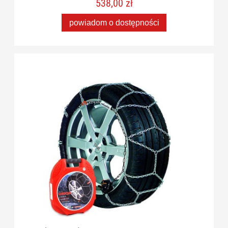
538,00 zł
powiadom o dostępności