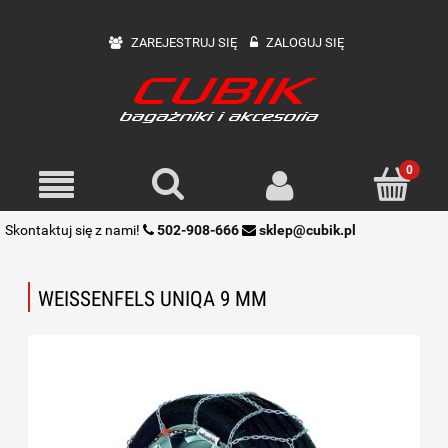
ZAREJESTRUJ SIĘ
ZALOGUJ SIĘ
Skontaktuj się z nami!
502-908-666
sklep@cubik.pl
WEISSENFELS UNIQA 9 MM