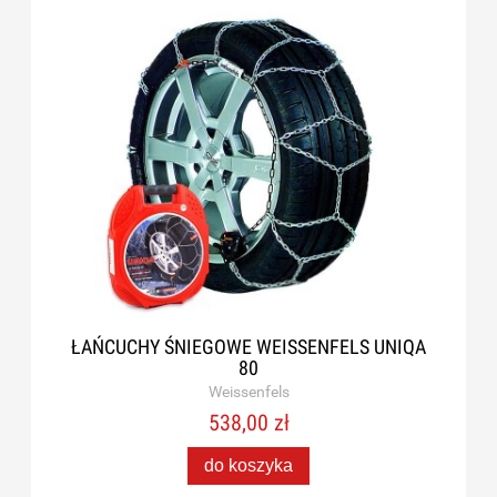
ŁAŃCUCHY ŚNIEGOWE WEISSENFELS UNIQA
80
Weissenfels
538,00 zł
do koszyka