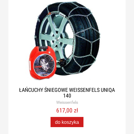
ŁAŃCUCHY ŚNIEGOWE WEISSENFELS UNIQA
140
Weissenfels
617,00 zł
do koszyka