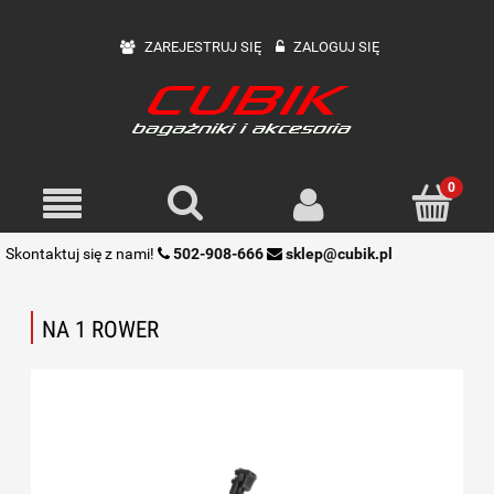
ZAREJESTRUJ SIĘ
ZALOGUJ SIĘ
Skontaktuj się z nami!
502-908-666
sklep@cubik.pl
NA 1 ROWER