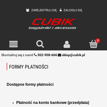
ZAREJESTRUJ SIĘ
ZALOGUJ SIĘ
Skontaktuj się z nami!
502-908-666
sklep@cubik.pl
FORMY PŁATNOŚCI
Dostępne formy płatności
Płatność na konto bankowe (przedpłata)