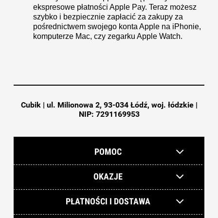
ekspresowe płatności Apple Pay. Teraz możesz
szybko i bezpiecznie zapłacić za zakupy za
pośrednictwem swojego konta Apple na iPhonie,
komputerze Mac, czy zegarku Apple Watch.
Cubik | ul. Milionowa 2, 93-034 Łódź, woj. łódzkie |
NIP: 7291169953
POMOC
OKAZJE
PŁATNOŚCI I DOSTAWA