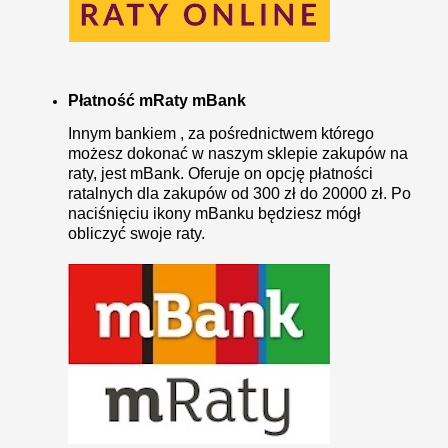
Płatność mRaty mBank
Innym bankiem , za pośrednictwem którego
możesz dokonać w naszym sklepie zakupów na
raty, jest mBank. Oferuje on opcję płatności
ratalnych dla zakupów od 300 zł do 20000 zł. Po
naciśnięciu ikony mBanku będziesz mógł
obliczyć swoje raty.