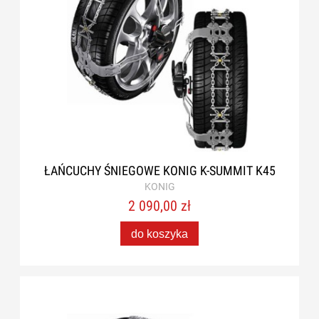
ŁAŃCUCHY ŚNIEGOWE KONIG K-SUMMIT K45
KONIG
2 090,00 zł
do koszyka