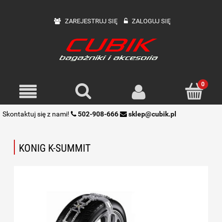
ZAREJESTRUJ SIĘ
ZALOGUJ SIĘ
Skontaktuj się z nami!
502-908-666
sklep@cubik.pl
KONIG K-SUMMIT