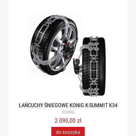
ŁAŃCUCHY ŚNIEGOWE KONIG K-SUMMIT K34
KONIG
2 090,00 zł
do koszyka