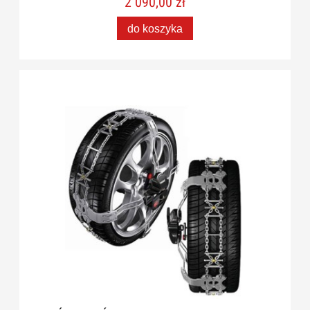
2 090,00 zł
do koszyka