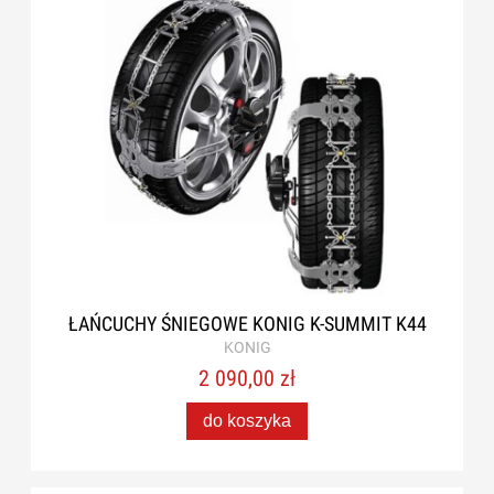
ŁAŃCUCHY ŚNIEGOWE KONIG K-SUMMIT K44
KONIG
2 090,00 zł
do koszyka