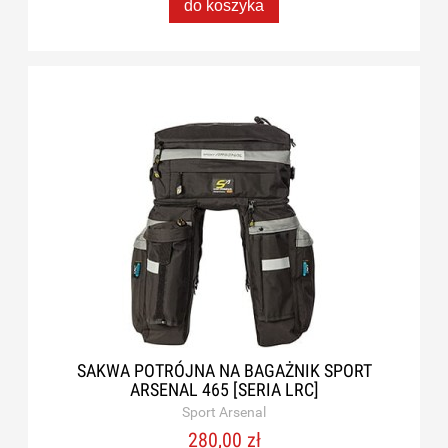
do koszyka
SAKWA POTRÓJNA NA BAGAŻNIK SPORT
ARSENAL 465 [SERIA LRC]
Sport Arsenal
280,00 zł