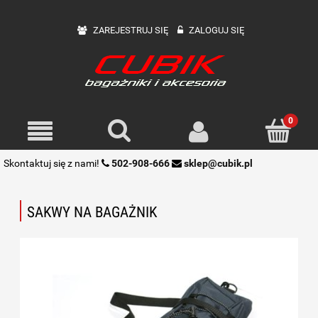
ZAREJESTRUJ SIĘ
ZALOGUJ SIĘ
Skontaktuj się z nami!
502-908-666
sklep@cubik.pl
SAKWY NA BAGAŻNIK