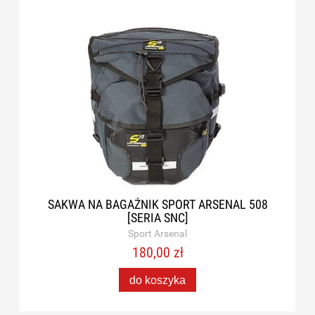
SAKWA NA BAGAŻNIK SPORT ARSENAL 508
[SERIA SNC]
Sport Arsenal
180,00 zł
do koszyka