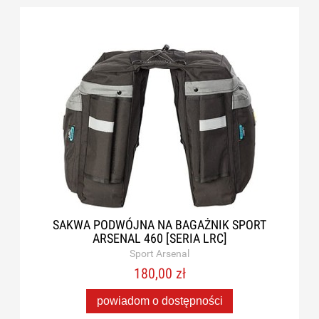
SAKWA PODWÓJNA NA BAGAŻNIK SPORT
ARSENAL 460 [SERIA LRC]
Sport Arsenal
180,00 zł
powiadom o dostępności