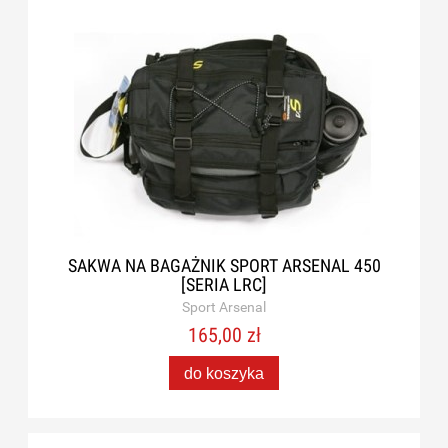
SAKWA NA BAGAŻNIK SPORT ARSENAL 450
[SERIA LRC]
Sport Arsenal
165,00 zł
do koszyka