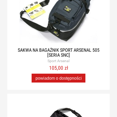
SAKWA NA BAGAŻNIK SPORT ARSENAL 505
[SERIA SNC]
Sport Arsenal
105,00 zł
powiadom o dostępności