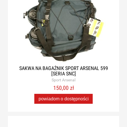
SAKWA NA BAGAŻNIK SPORT ARSENAL 599
[SERIA SNC]
Sport Arsenal
150,00 zł
powiadom o dostępności