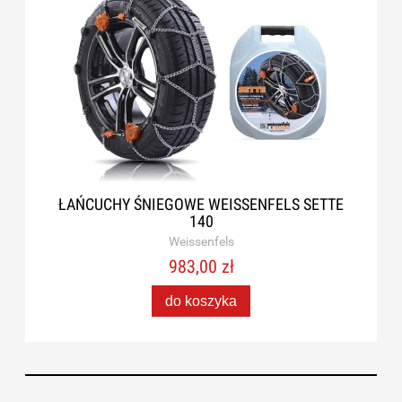
ŁAŃCUCHY ŚNIEGOWE WEISSENFELS SETTE
140
Weissenfels
983,00 zł
do koszyka