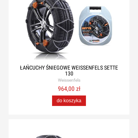
ŁAŃCUCHY ŚNIEGOWE WEISSENFELS SETTE
130
Weissenfels
964,00 zł
do koszyka