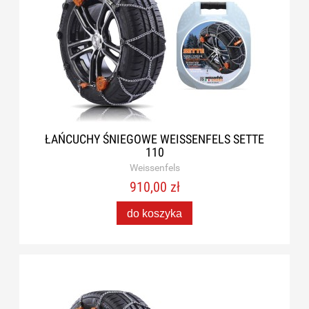
ŁAŃCUCHY ŚNIEGOWE WEISSENFELS SETTE
110
Weissenfels
910,00 zł
do koszyka