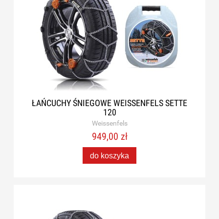
ŁAŃCUCHY ŚNIEGOWE WEISSENFELS SETTE
120
Weissenfels
949,00 zł
do koszyka