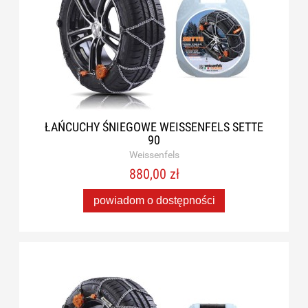
ŁAŃCUCHY ŚNIEGOWE WEISSENFELS SETTE
90
Weissenfels
880,00 zł
powiadom o dostępności