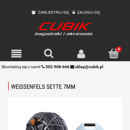
ZAREJESTRUJ SIĘ
ZALOGUJ SIĘ
Skontaktuj się z nami!
502-908-666
sklep@cubik.pl
WEISSENFELS SETTE 7MM