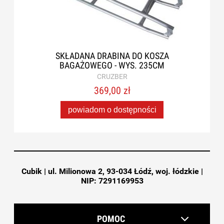
SKŁADANA DRABINA DO KOSZA
BAGAŻOWEGO - WYS. 235CM
CRUZBER
369,00 zł
powiadom o dostępności
Cubik | ul. Milionowa 2, 93-034 Łódź, woj. łódzkie |
NIP: 7291169953
POMOC