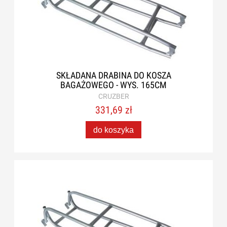
SKŁADANA DRABINA DO KOSZA
BAGAŻOWEGO - WYS. 165CM
CRUZBER
331,69 zł
do koszyka