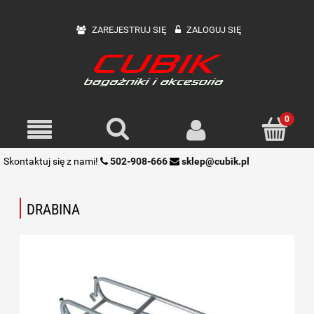
ZAREJESTRUJ SIĘ
ZALOGUJ SIĘ
Skontaktuj się z nami!
502-908-666
sklep@cubik.pl
DRABINA