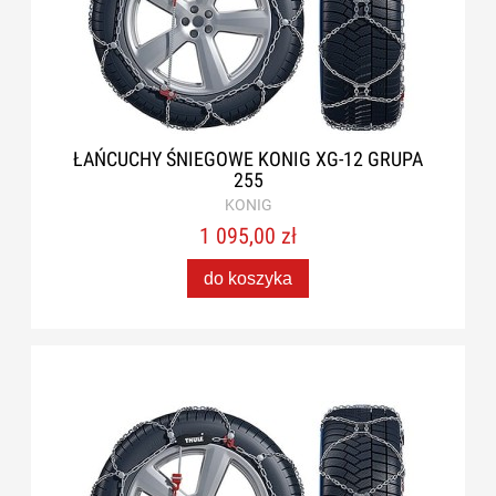
ŁAŃCUCHY ŚNIEGOWE KONIG XG-12 GRUPA
255
KONIG
1 095,00 zł
do koszyka