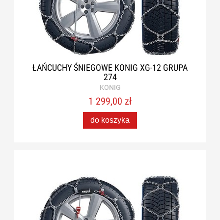
ŁAŃCUCHY ŚNIEGOWE KONIG XG-12 GRUPA
274
KONIG
1 299,00 zł
do koszyka