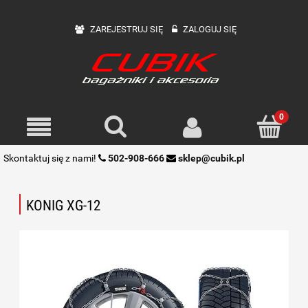
ZAREJESTRUJ SIĘ
ZALOGUJ SIĘ
Skontaktuj się z nami!
502-908-666
sklep@cubik.pl
KONIG XG-12