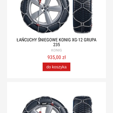
ŁAŃCUCHY ŚNIEGOWE KONIG XG-12 GRUPA
235
KONIG
935,00 zł
do koszyka