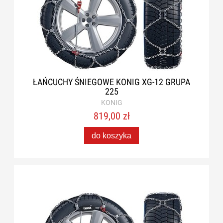
ŁAŃCUCHY ŚNIEGOWE KONIG XG-12 GRUPA
225
KONIG
819,00 zł
do koszyka