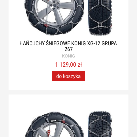
ŁAŃCUCHY ŚNIEGOWE KONIG XG-12 GRUPA
267
KONIG
1 129,00 zł
do koszyka