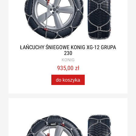
ŁAŃCUCHY ŚNIEGOWE KONIG XG-12 GRUPA
230
KONIG
935,00 zł
do koszyka