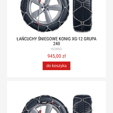
ŁAŃCUCHY ŚNIEGOWE KONIG XG-12 GRUPA
240
KONIG
945,00 zł
do koszyka