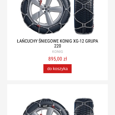
ŁAŃCUCHY ŚNIEGOWE KONIG XG-12 GRUPA
220
KONIG
895,00 zł
do koszyka