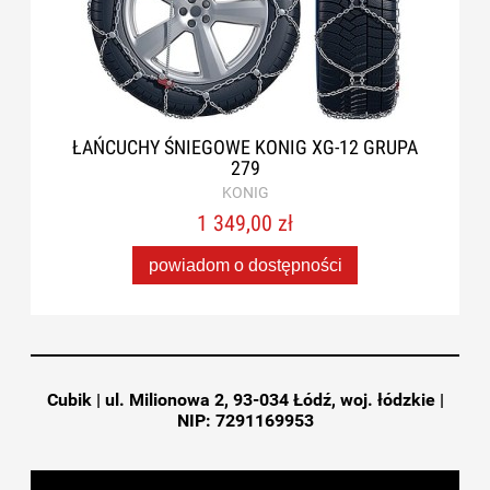
ŁAŃCUCHY ŚNIEGOWE KONIG XG-12 GRUPA
279
KONIG
1 349,00 zł
powiadom o dostępności
Cubik | ul. Milionowa 2, 93-034 Łódź, woj. łódzkie |
NIP: 7291169953