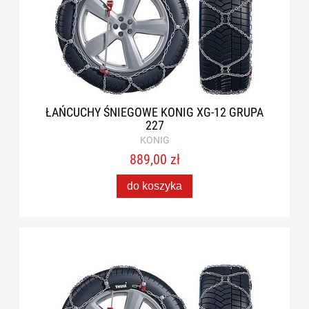
ŁAŃCUCHY ŚNIEGOWE KONIG XG-12 GRUPA
227
KONIG
889,00 zł
do koszyka