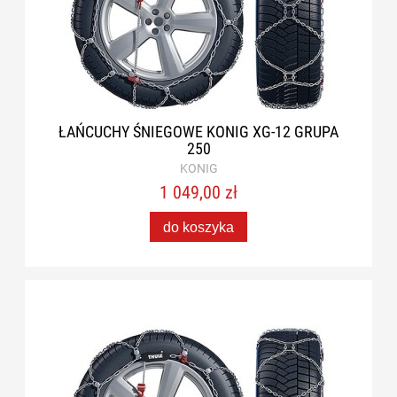
ŁAŃCUCHY ŚNIEGOWE KONIG XG-12 GRUPA
250
KONIG
1 049,00 zł
do koszyka