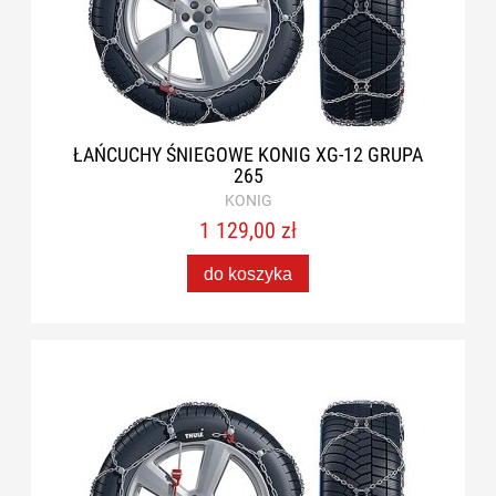
ŁAŃCUCHY ŚNIEGOWE KONIG XG-12 GRUPA
265
KONIG
1 129,00 zł
do koszyka