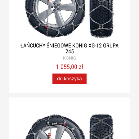
ŁAŃCUCHY ŚNIEGOWE KONIG XG-12 GRUPA
245
KONIG
1 055,00 zł
do koszyka