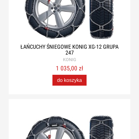
ŁAŃCUCHY ŚNIEGOWE KONIG XG-12 GRUPA
247
KONIG
1 035,00 zł
do koszyka