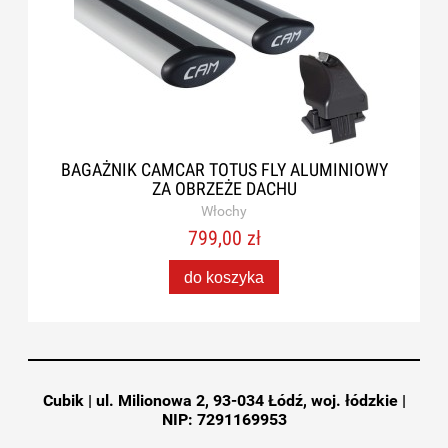
BAGAŻNIK CAMCAR TOTUS FLY ALUMINIOWY
ZA OBRZEŻE DACHU
Włochy
799,00 zł
do koszyka
Cubik | ul. Milionowa 2, 93-034 Łódź, woj. łódzkie |
NIP: 7291169953