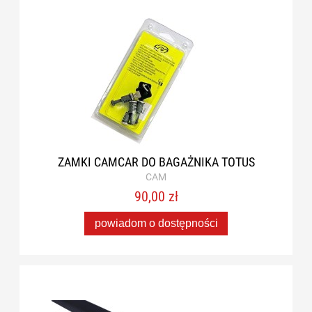
ZAMKI CAMCAR DO BAGAŻNIKA TOTUS
CAM
90,00 zł
powiadom o dostępności