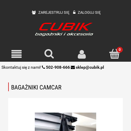
ZAREJESTRUJ SIĘ
ZALOGUJ SIĘ
Skontaktuj się z nami!
502-908-666
sklep@cubik.pl
BAGAŻNIKI CAMCAR