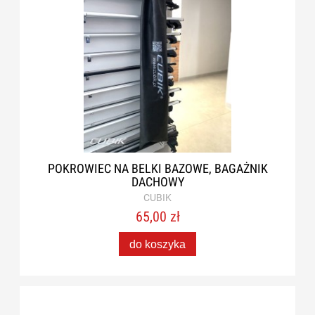
POKROWIEC NA BELKI BAZOWE, BAGAŻNIK
DACHOWY
CUBIK
65,00 zł
do koszyka