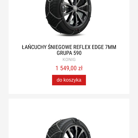
ŁAŃCUCHY ŚNIEGOWE REFLEX EDGE 7MM
GRUPA 590
KONIG
1 549,00 zł
do koszyka