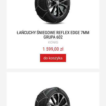
ŁAŃCUCHY ŚNIEGOWE REFLEX EDGE 7MM
GRUPA 602
KONIG
1 599,00 zł
do koszyka