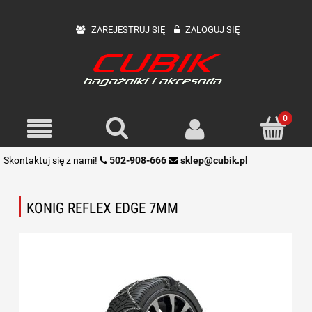
ZAREJESTRUJ SIĘ
ZALOGUJ SIĘ
Skontaktuj się z nami!
502-908-666
sklep@cubik.pl
KONIG REFLEX EDGE 7MM