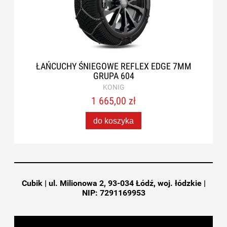
ŁAŃCUCHY ŚNIEGOWE REFLEX EDGE 7MM
GRUPA 604
KONIG
1 665,00 zł
do koszyka
Cubik | ul. Milionowa 2, 93-034 Łódź, woj. łódzkie |
NIP: 7291169953