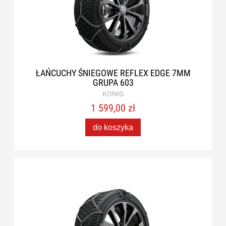
ŁAŃCUCHY ŚNIEGOWE REFLEX EDGE 7MM
GRUPA 603
KONIG
1 599,00 zł
do koszyka