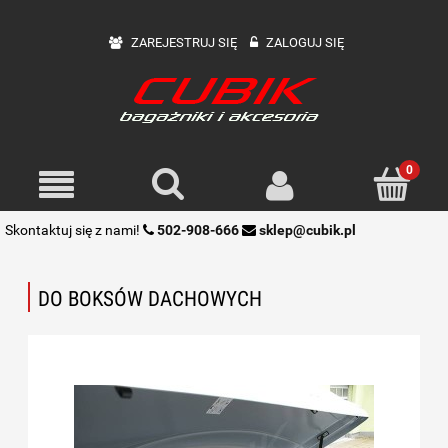
ZAREJESTRUJ SIĘ
ZALOGUJ SIĘ
Skontaktuj się z nami!
502-908-666
sklep@cubik.pl
DO BOKSÓW DACHOWYCH