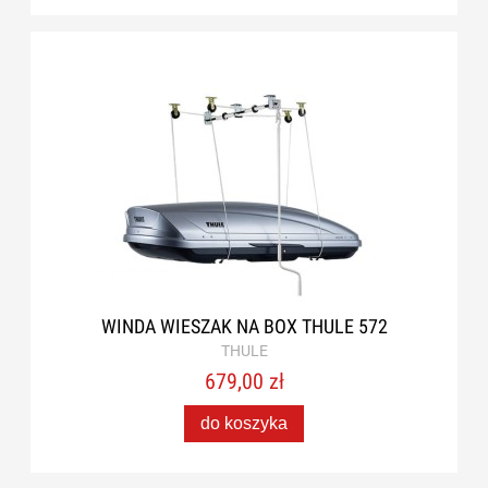
WINDA WIESZAK NA BOX THULE 572
THULE
679,00 zł
do koszyka