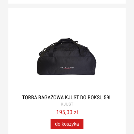
TORBA BAGAŻOWA KJUST DO BOKSU 59L
KJUST
195,00 zł
do koszyka