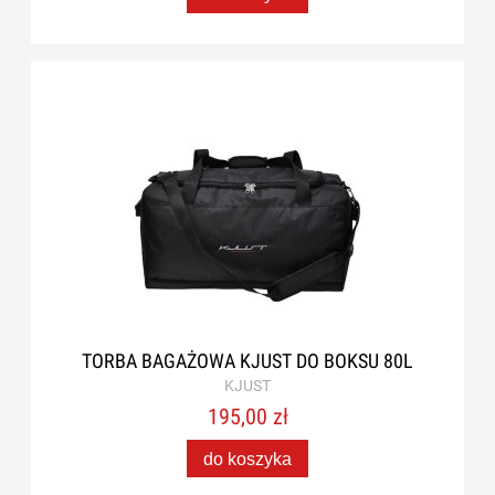
TORBA BAGAŻOWA KJUST DO BOKSU 80L
KJUST
195,00 zł
do koszyka