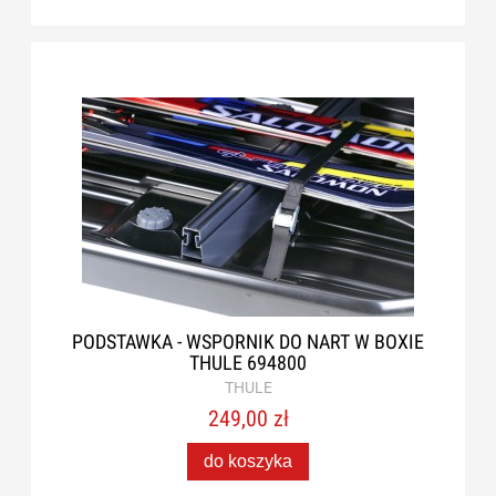
PODSTAWKA - WSPORNIK DO NART W BOXIE
THULE 694800
THULE
249,00 zł
do koszyka