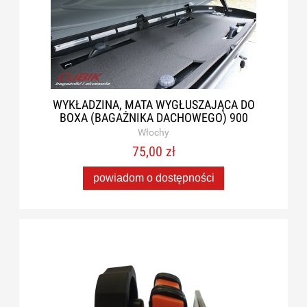
WYKŁADZINA, MATA WYGŁUSZAJĄCA DO
BOXA (BAGAŻNIKA DACHOWEGO) 900
Włochy
75,00 zł
powiadom o dostępności