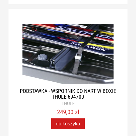
PODSTAWKA - WSPORNIK DO NART W BOXIE
THULE 694700
THULE
249,00 zł
do koszyka