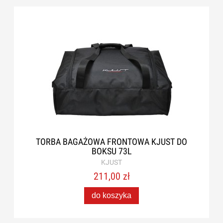
TORBA BAGAŻOWA FRONTOWA KJUST DO
BOKSU 73L
KJUST
211,00 zł
do koszyka