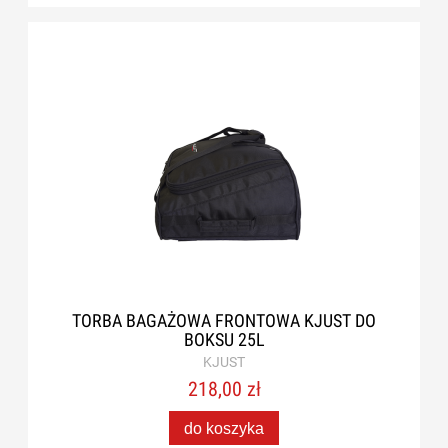
TORBA BAGAŻOWA FRONTOWA KJUST DO
BOKSU 25L
KJUST
218,00 zł
do koszyka