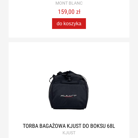
MONT BLANC
159,00 zł
do koszyka
TORBA BAGAŻOWA KJUST DO BOKSU 68L
KJUST