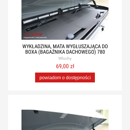
WYKŁADZINA, MATA WYGŁUSZAJĄCA DO
BOXA (BAGAŻNIKA DACHOWEGO) 780
Włochy
69,00 zł
powiadom o dostępności