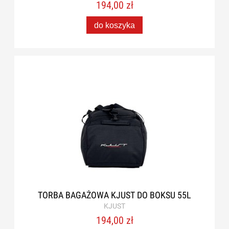
194,00 zł
do koszyka
TORBA BAGAŻOWA KJUST DO BOKSU 55L
KJUST
194,00 zł