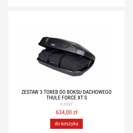
ZESTAW 3 TOREB DO BOKSU DACHOWEGO
THULE FORCE XT S
KJUST
634,00 zł
do koszyka