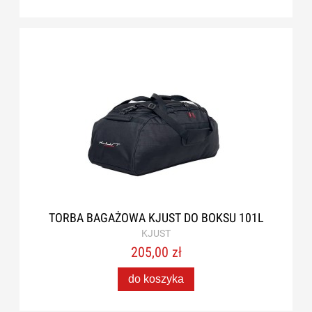
TORBA BAGAŻOWA KJUST DO BOKSU 101L
KJUST
205,00 zł
do koszyka