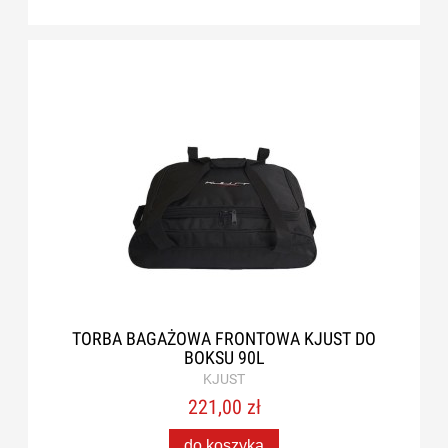
TORBA BAGAŻOWA FRONTOWA KJUST DO
BOKSU 90L
KJUST
221,00 zł
do koszyka