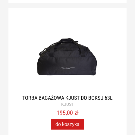
TORBA BAGAŻOWA KJUST DO BOKSU 63L
KJUST
195,00 zł
do koszyka