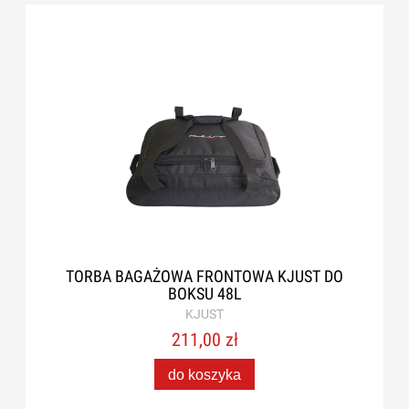
TORBA BAGAŻOWA FRONTOWA KJUST DO
BOKSU 48L
KJUST
211,00 zł
do koszyka