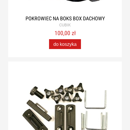
POKROWIEC NA BOKS BOX DACHOWY
CUBIK
100,00 zł
do koszyka