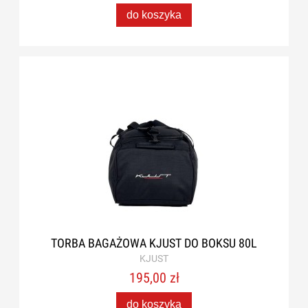
do koszyka
TORBA BAGAŻOWA KJUST DO BOKSU 80L
KJUST
195,00 zł
do koszyka