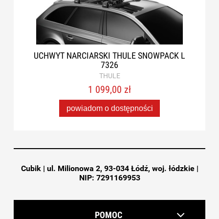
UCHWYT NARCIARSKI THULE SNOWPACK L
7326
THULE
1 099,00 zł
powiadom o dostępności
Cubik | ul. Milionowa 2, 93-034 Łódź, woj. łódzkie |
NIP: 7291169953
POMOC