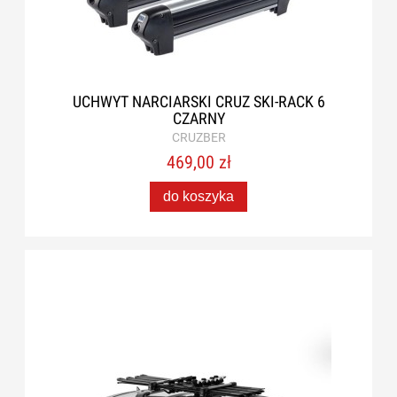
UCHWYT NARCIARSKI CRUZ SKI-RACK 6
CZARNY
CRUZBER
469,00 zł
do koszyka