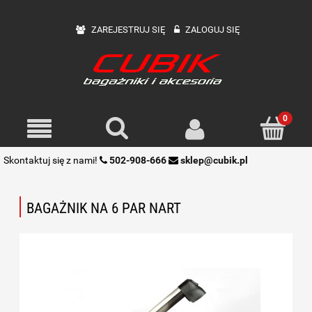
ZAREJESTRUJ SIĘ
ZALOGUJ SIĘ
Skontaktuj się z nami!
502-908-666
sklep@cubik.pl
BAGAŻNIK NA 6 PAR NART