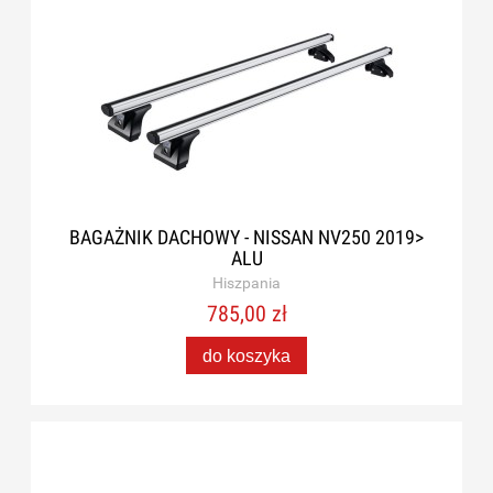
BAGAŻNIK DACHOWY - NISSAN NV250 2019>
ALU
Hiszpania
785,00 zł
do koszyka