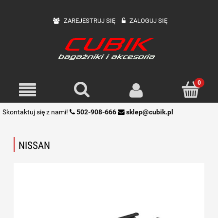
ZAREJESTRUJ SIĘ
ZALOGUJ SIĘ
Skontaktuj się z nami!
502-908-666
sklep@cubik.pl
NISSAN