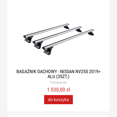
BAGAŻNIK DACHOWY - NISSAN NV250 2019>
ALU (3SZT.)
Hiszpania
1 030,00 zł
do koszyka