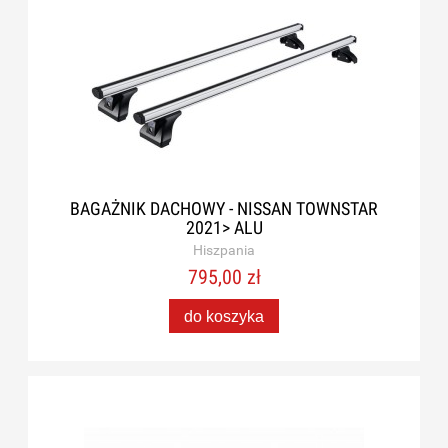
BAGAŻNIK DACHOWY - NISSAN TOWNSTAR
2021> ALU
Hiszpania
795,00 zł
do koszyka