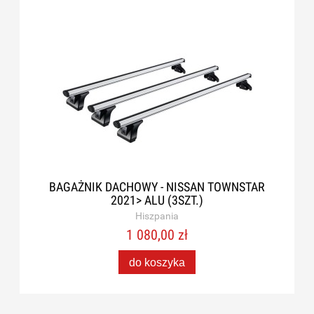
BAGAŻNIK DACHOWY - NISSAN TOWNSTAR
2021> ALU (3SZT.)
Hiszpania
1 080,00 zł
do koszyka