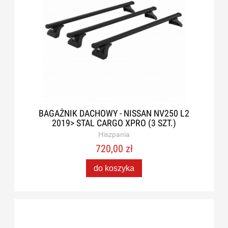
BAGAŻNIK DACHOWY - NISSAN NV250 L2
2019> STAL CARGO XPRO (3 SZT.)
Hiszpania
720,00 zł
do koszyka