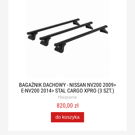
BAGAŻNIK DACHOWY - NISSAN NV200 2009>
E-NV200 2014> STAL CARGO XPRO (3 SZT.)
Hiszpania
820,00 zł
do koszyka