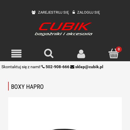
ZAREJESTRUJ SIĘ
ZALOGUJ SIĘ
Skontaktuj się z nami!
502-908-666
sklep@cubik.pl
BOXY HAPRO