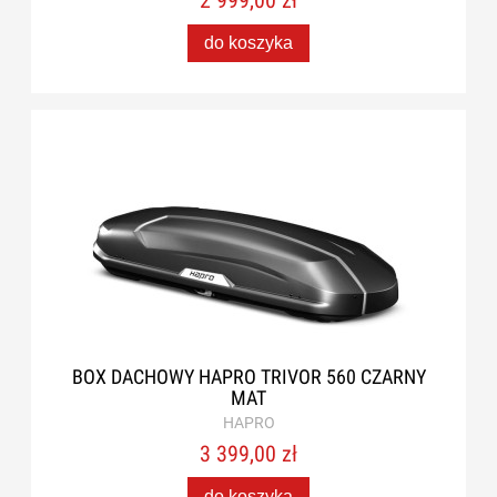
2 999,00 zł
do koszyka
BOX DACHOWY HAPRO TRIVOR 560 CZARNY
MAT
HAPRO
3 399,00 zł
do koszyka