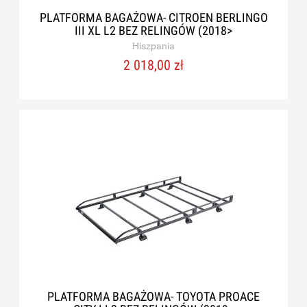
PLATFORMA BAGAŻOWA- CITROEN BERLINGO
III XL L2 BEZ RELINGÓW (2018>
Hiszpania
2 018,00 zł
PLATFORMA BAGAŻOWA- TOYOTA PROACE