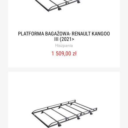
PLATFORMA BAGAŻOWA- RENAULT KANGOO
III (2021>
Hiszpania
1 509,00 zł