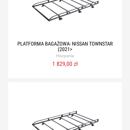
PLATFORMA BAGAŻOWA- NISSAN TOWNSTAR
(2021>
Hiszpania
1 829,00 zł