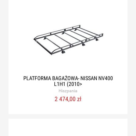
PLATFORMA BAGAŻOWA- NISSAN NV400
L1H1 (2010>
Hiszpania
2 474,00 zł