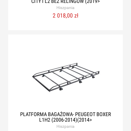
CITY I L2 BEZ RELINGÓW (2019>
Hiszpania
2 018,00 zł
PLATFORMA BAGAŻOWA- PEUGEOT BOXER
L1H2 (2006-2014)(2014>
Hiszpania