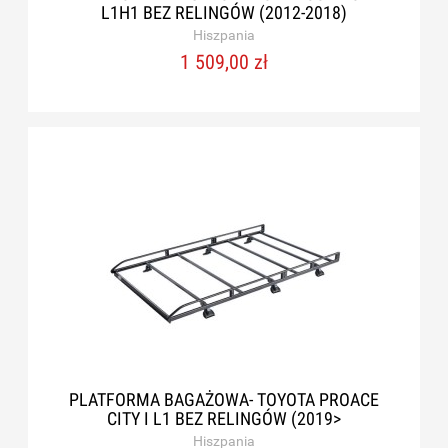
L1H1 BEZ RELINGÓW (2012-2018)
Hiszpania
1 509,00 zł
PLATFORMA BAGAŻOWA- TOYOTA PROACE
CITY I L1 BEZ RELINGÓW (2019>
Hiszpania