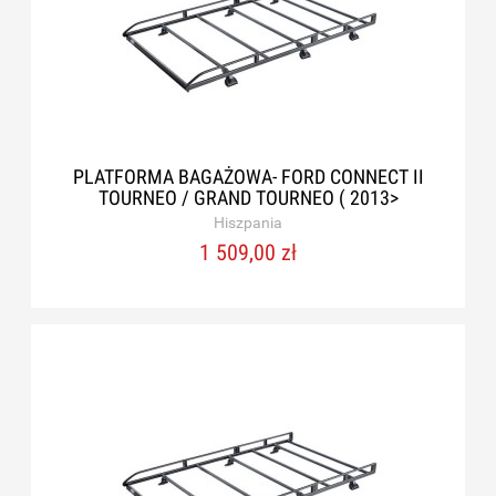
PLATFORMA BAGAŻOWA- FORD CONNECT II
TOURNEO / GRAND TOURNEO ( 2013>
Hiszpania
1 509,00 zł