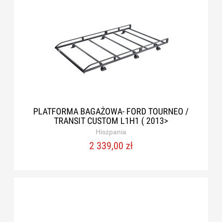
PLATFORMA BAGAŻOWA- FORD TOURNEO /
TRANSIT CUSTOM L1H1 ( 2013>
Hiszpania
2 339,00 zł