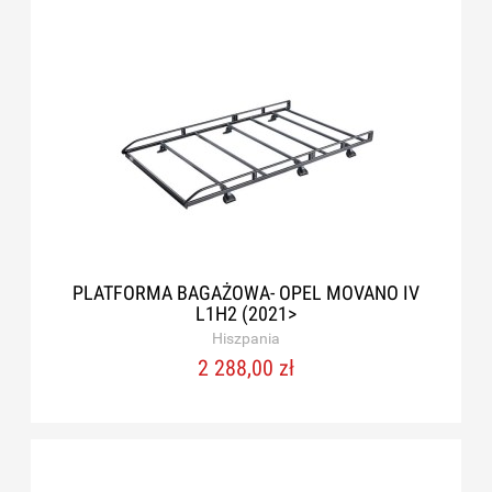
PLATFORMA BAGAŻOWA- OPEL MOVANO IV
L1H2 (2021>
Hiszpania
2 288,00 zł