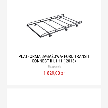
PLATFORMA BAGAŻOWA- FORD TRANSIT
CONNECT II L1H1 ( 2013>
Hiszpania
1 829,00 zł