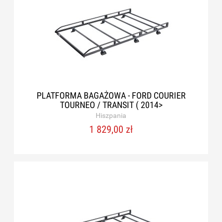
PLATFORMA BAGAŻOWA - FORD COURIER
TOURNEO / TRANSIT ( 2014>
Hiszpania
1 829,00 zł