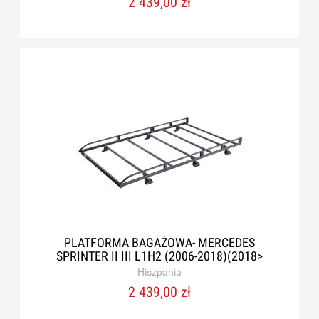
2 439,00 zł
PLATFORMA BAGAŻOWA- MERCEDES
SPRINTER II III L1H2 (2006-2018)(2018>
Hiszpania
2 439,00 zł