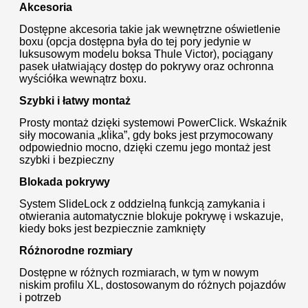
Akcesoria
Dostępne akcesoria takie jak wewnętrzne oświetlenie
boxu (opcja dostępna była do tej pory jedynie w
luksusowym modelu boksa Thule Victor), pociągany
pasek ułatwiający dostęp do pokrywy oraz ochronna
wyściółka wewnątrz boxu.
Szybki i łatwy montaż
Prosty montaż dzięki systemowi PowerClick. Wskaźnik
siły mocowania „klika”, gdy boks jest przymocowany
odpowiednio mocno, dzięki czemu jego montaż jest
szybki i bezpieczny
Blokada pokrywy
System SlideLock z oddzielną funkcją zamykania i
otwierania automatycznie blokuje pokrywę i wskazuje,
kiedy boks jest bezpiecznie zamknięty
Różnorodne rozmiary
Dostępne w różnych rozmiarach, w tym w nowym
niskim profilu XL, dostosowanym do różnych pojazdów
i potrzeb