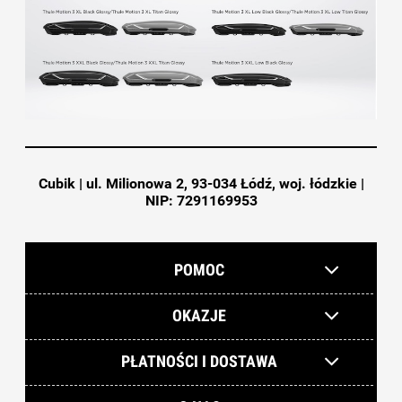
Cubik | ul. Milionowa 2, 93-034 Łódź, woj. łódzkie |
NIP: 7291169953
POMOC
OKAZJE
PŁATNOŚCI I DOSTAWA