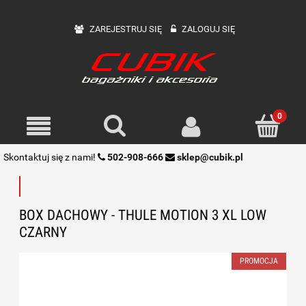
ZAREJESTRUJ SIĘ
ZALOGUJ SIĘ
Skontaktuj się z nami!
502-908-666
sklep@cubik.pl
BOX DACHOWY - THULE MOTION 3 XL LOW
CZARNY
PROMOCJA