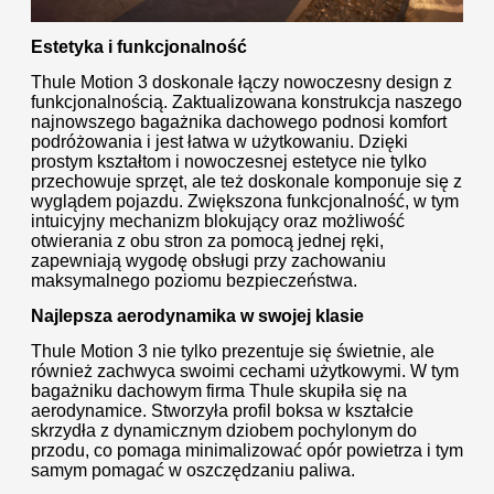
Estetyka i funkcjonalność
Thule Motion 3 doskonale łączy nowoczesny design z
funkcjonalnością. Zaktualizowana konstrukcja naszego
najnowszego bagażnika dachowego podnosi komfort
podróżowania i jest łatwa w użytkowaniu. Dzięki
prostym kształtom i nowoczesnej estetyce nie tylko
przechowuje sprzęt, ale też doskonale komponuje się z
wyglądem pojazdu. Zwiększona funkcjonalność, w tym
intuicyjny mechanizm blokujący oraz możliwość
otwierania z obu stron za pomocą jednej ręki,
zapewniają wygodę obsługi przy zachowaniu
maksymalnego poziomu bezpieczeństwa.
Najlepsza aerodynamika w swojej klasie
Thule Motion 3 nie tylko prezentuje się świetnie, ale
również zachwyca swoimi cechami użytkowymi. W tym
bagażniku dachowym firma Thule skupiła się na
aerodynamice. Stworzyła profil boksa w kształcie
skrzydła z dynamicznym dziobem pochylonym do
przodu, co pomaga minimalizować opór powietrza i tym
samym pomagać w oszczędzaniu paliwa.