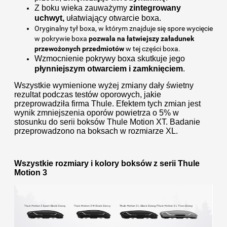
Z boku wieka zauważymy
zintegrowany
uchwyt,
ułatwiający otwarcie boxa.
Oryginalny tył boxa, w którym znajduje się spore wycięcie
w pokrywie boxa
pozwala na łatwiejszy załadunek
przewożonych przedmiotów
w tej części boxa.
Wzmocnienie pokrywy boxa skutkuje jego
płynniejszym otwarciem i zamknięciem
.
Wszystkie wymienione wyżej zmiany dały świetny
rezultat podczas testów oporowych, jakie
przeprowadziła firma Thule. Efektem tych zmian jest
wynik zmniejszenia oporów powietrza o 5% w
stosunku do serii boksów Thule Motion XT. Badanie
przeprowadzono na boksach w rozmiarze XL.
Wszystkie rozmiary i kolory boksów z serii Thule
Motion 3