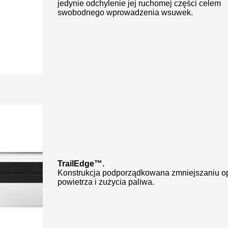
jedynie odchylenie jej ruchomej części celem
swobodnego wprowadzenia wsuwek.
TrailEdge™.
Konstrukcja podporządkowana zmniejszaniu 
powietrza i zużycia paliwa.