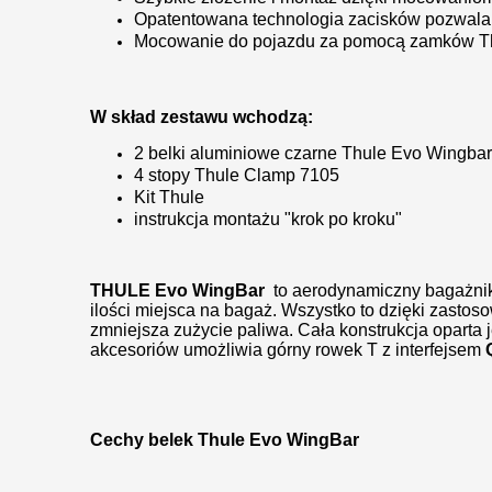
Opatentowana technologia zacisków pozwala 
Mocowanie do pojazdu za pomocą zamków Th
W skład zestawu wchodzą:
2 belki aluminiowe czarne Thule Evo Wingbar
4 stopy Thule Clamp 7105
Kit Thule
instrukcja montażu "krok po kroku"
THULE Evo WingBar
to aerodynamiczny bagażnik 
ilości miejsca na bagaż. Wszystko to dzięki zastos
zmniejsza zużycie paliwa. Cała konstrukcja oparta 
akcesoriów umożliwia górny rowek T z interfejsem
Cechy belek Thule Evo WingBar