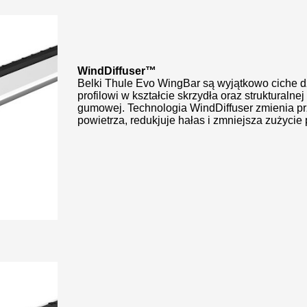
WindDiffuser™
Belki Thule Evo WingBar są wyjątkowo ciche d
profilowi w kształcie skrzydła oraz strukturalne
gumowej. Technologia WindDiffuser
zmienia p
powietrza, redukjuje hałas i zmniejsza zużycie 