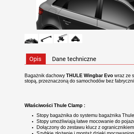
Opis
Dane techniczne
Bagażnik dachowy
THULE Wingbar Evo
wraz ze 
stopą, przeznaczoną do samochodów bez fabryczn
Właściwości Thule
Clamp
:
Stopy bagażnika do systemu bagażnika Thul
Stopy umożliwiają łatwe mocowanie do pojaz
Dołączony do zestawu klucz z ogranicznikie
Szybkie złożenie i montaż dzięki mocowanio