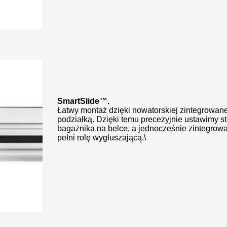
SmartSlide™.
Łatwy montaż dzięki nowatorskiej zintegrowanej
podziałką. Dzięki temu precezyjnie ustawimy s
bagażnika na belce, a jednocześnie zintegrowa
pełni rolę wygłuszającą.\