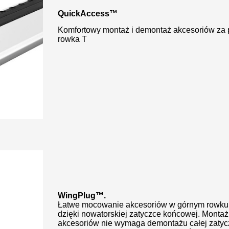
QuickAccess
™
Komfortowy montaż i demontaż akcesoriów za
rowka T
WingPlug™.
Łatwe mocowanie akcesoriów w górnym rowku 
dzięki nowatorskiej zatyczce końcowej. Montaż
akcesoriów nie wymaga demontażu całej zatyc