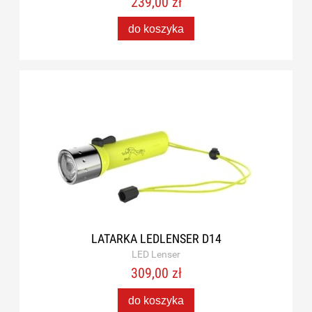
239,00 zł
do koszyka
LATARKA LEDLENSER D14
LED Lenser
309,00 zł
do koszyka