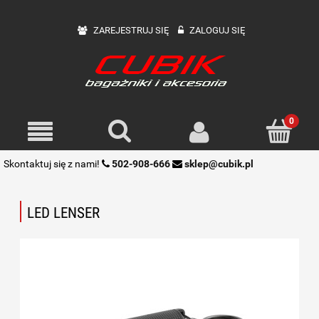
ZAREJESTRUJ SIĘ
ZALOGUJ SIĘ
Skontaktuj się z nami!
502-908-666
sklep@cubik.pl
LED LENSER