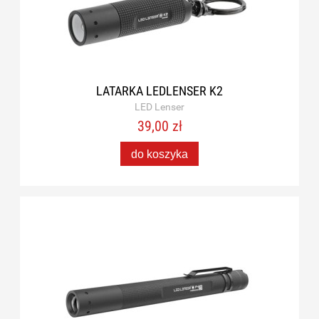
LATARKA LEDLENSER K2
LED Lenser
39,00 zł
do koszyka