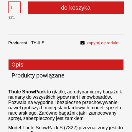
do koszyka
szt.
Producent:
THULE
zapytaj o produkt
Opis
Produkty powiązane
Thule SnowPack
to gładki, aerodynamiczny bagażnik
na narty do wszystkich typów nart i snowboardów.
Pozwala na wygodne i bezpieczne przechowywanie
nawet grubszych mniej standardowych modeli sprzętu
narciarskiego. Zarówno bagażnik jak i zamocowany
sprzęt, zabezpieczony jest zamkiem.
Model Thule SnowPack S (7322) przeznaczony jest do