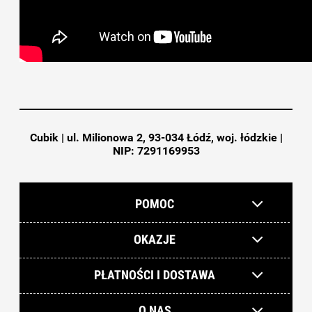
Cubik | ul. Milionowa 2, 93-034 Łódź, woj. łódzkie |
NIP: 7291169953
POMOC
OKAZJE
PŁATNOŚCI I DOSTAWA
O NAS