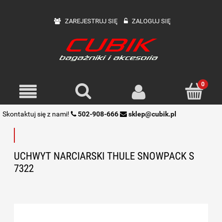
ZAREJESTRUJ SIĘ
ZALOGUJ SIĘ
Skontaktuj się z nami!
502-908-666
sklep@cubik.pl
UCHWYT NARCIARSKI THULE SNOWPACK S
7322