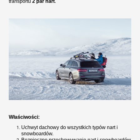
transportu
2 par nart
.
Właściwości:
Uchwyt dachowy do wszystkich typów nart i
snowboardów.
Bezpieczne przechowywanie nart i snowboardów